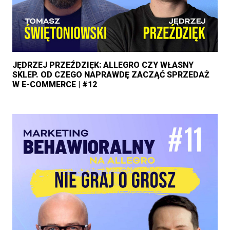
JĘDRZEJ PRZEŹDZIĘK: ALLEGRO CZY WŁASNY
SKLEP. OD CZEGO NAPRAWDĘ ZACZĄĆ SPRZEDAŻ
W E-COMMERCE | #12