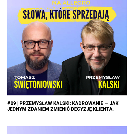
#09 | PRZEMYSŁAW KALSKI: KADROWANIE — JAK
JEDNYM ZDANIEM ZMIENIĆ DECYZJĘ KLIENTA.