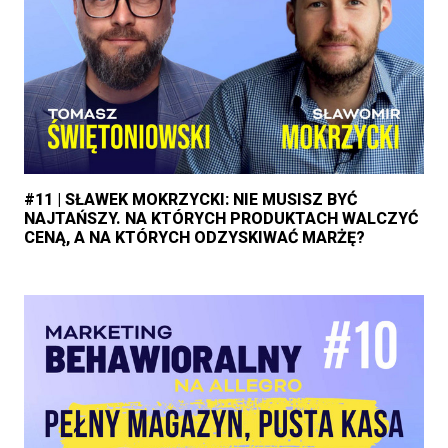
#11 | SŁAWEK MOKRZYCKI: NIE MUSISZ BYĆ
NAJTAŃSZY. NA KTÓRYCH PRODUKTACH WALCZYĆ
CENĄ, A NA KTÓRYCH ODZYSKIWAĆ MARŻĘ?