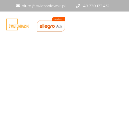
biuro@swietoniowski.pl
+48 730 173 452