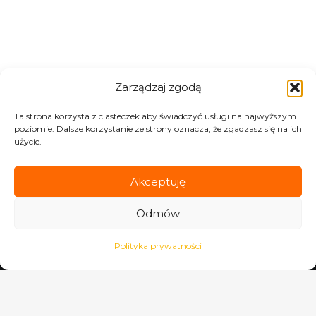
Zarządzaj zgodą
Ta strona korzysta z ciasteczek aby świadczyć usługi na najwyższym
poziomie. Dalsze korzystanie ze strony oznacza, że zgadzasz się na ich
użycie.
Akceptuję
Odmów
Polityka prywatności
Tomasz Świętoniowski