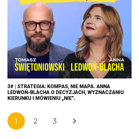
3# | STRATEGIA: KOMPAS, NIE MAPA. ANNA
LEDWOŃ-BLACHA O DECYZJACH, WYZNACZANIU
KIERUNKU I MÓWIENIU „NIE”.
1
2
3