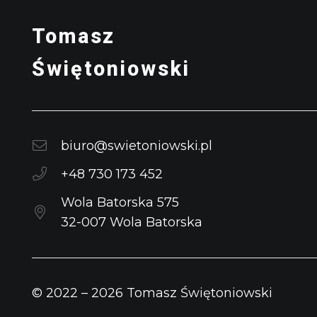
Tomasz
Świętoniowski
biuro@swietoniowski.pl
+48 730 173 452
Wola Batorska 575
32-007 Wola Batorska
© 2022 –
2026
Tomasz Świętoniowski