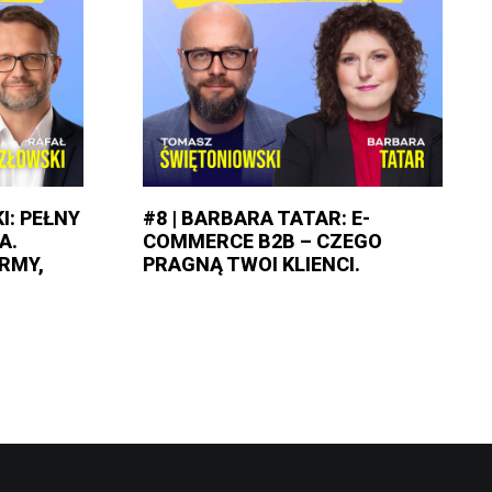
I: PEŁNY
#8 | BARBARA TATAR: E-
A.
COMMERCE B2B – CZEGO
RMY,
PRAGNĄ TWOI KLIENCI.