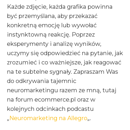
Każde zdjęcie, każda grafika powinna
być przemyślana, aby przekazać
konkretną emocję lub wywołać
instynktowną reakcję. Poprzez
eksperymenty i analizę wyników,
uczymy się odpowiedzieć na pytanie, jak
zrozumieć i co ważniejsze, jak reagować
na te subtelne sygnały. Zapraszam Was
do odkrywania tajemnic
neuromarketingu razem ze mną, tutaj
na forum ecommerce.pl oraz w
kolejnych odcinkach podcastu
„
Neuromarketing na Allegro
„.