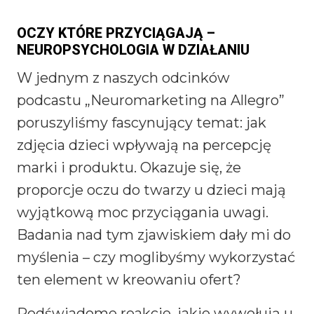
OCZY KTÓRE PRZYCIĄGAJĄ –
NEUROPSYCHOLOGIA W DZIAŁANIU
W jednym z naszych odcinków
podcastu „Neuromarketing na Allegro”
poruszyliśmy fascynujący temat: jak
zdjęcia dzieci wpływają na percepcję
marki i produktu. Okazuje się, że
proporcje oczu do twarzy u dzieci mają
wyjątkową moc przyciągania uwagi.
Badania nad tym zjawiskiem dały mi do
myślenia – czy moglibyśmy wykorzystać
ten element w kreowaniu ofert?
Podświadome reakcje, jakie wywołują u