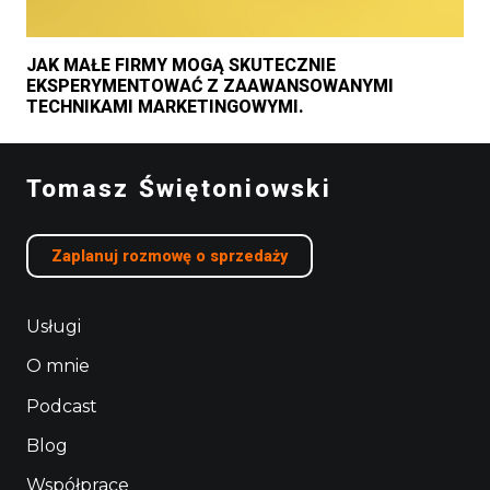
JAK MAŁE FIRMY MOGĄ SKUTECZNIE
EKSPERYMENTOWAĆ Z ZAAWANSOWANYMI
TECHNIKAMI MARKETINGOWYMI.
Tomasz Świętoniowski
Zaplanuj rozmowę o sprzedaży
Usługi
O mnie
Podcast
Blog
Współprace