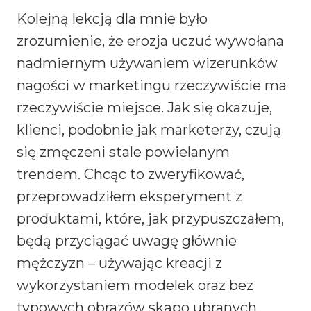
Kolejną lekcją dla mnie było
zrozumienie, że erozja uczuć wywołana
nadmiernym używaniem wizerunków
nagości w marketingu rzeczywiście ma
rzeczywiście miejsce. Jak się okazuje,
klienci, podobnie jak marketerzy, czują
się zmęczeni stale powielanym
trendem. Chcąc to zweryfikować,
przeprowadziłem eksperyment z
produktami, które, jak przypuszczałem,
będą przyciągać uwagę głównie
mężczyzn – używając kreacji z
wykorzystaniem modelek oraz bez
typowych obrazów skąpo ubranych