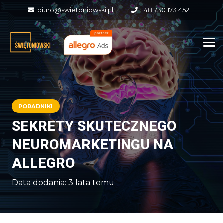
biuro@swietoniowski.pl
+48 730 173 452
PORADNIKI
SEKRETY SKUTECZNEGO
NEUROMARKETINGU NA
ALLEGRO
Data dodania:
3 lata temu