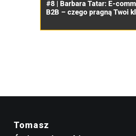
#8 | Barbara Tatar: E-com
B2B – czego pragną Twoi kl
Tomasz