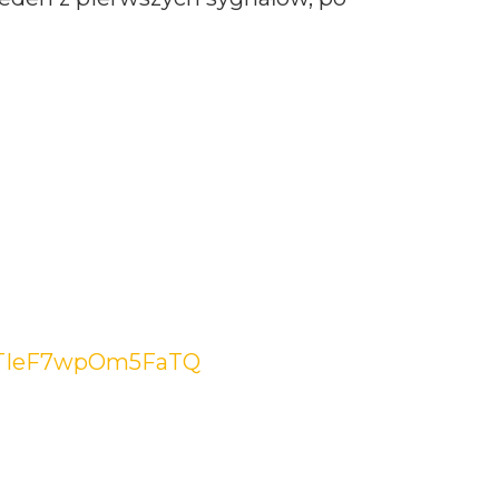
FoTIeF7wpOm5FaTQ