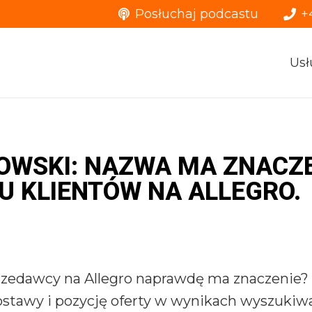
Posłuchaj podcastu
+
Usł
TOWSKI: NAZWA MA ZNACZE
IU KLIENTÓW NA ALLEGRO.
rzedawcy na Allegro naprawdę ma znaczenie? A
dostawy i pozycję oferty w wynikach wyszukiw