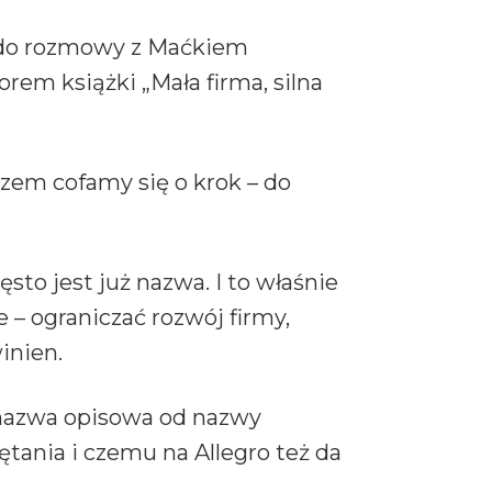
 do rozmowy z Maćkiem
rem książki „Mała firma, silna
zem cofamy się o krok – do
sto jest już nazwa. I to właśnie
– ograniczać rozwój firmy,
inien.
 nazwa opisowa od nazwy
tania i czemu na Allegro też da