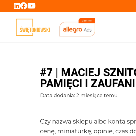
#7 | MACIEJ SZNI
PAMIĘCI I ZAUFAN
Data dodania:
2 miesiące temu
Czy nazwa sklepu albo konta sp
cenę, miniaturkę, opinie, czas 