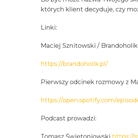
których klient decyduje, czy moż
Linki:
Maciej Sznitowski / Brandoholik
https://brandoholik.pl/
Pierwszy odcinek rozmowy z M
https://open.spotify.com/ep
Podcast prowadzi:
Tomasz Świętoniowski
https://