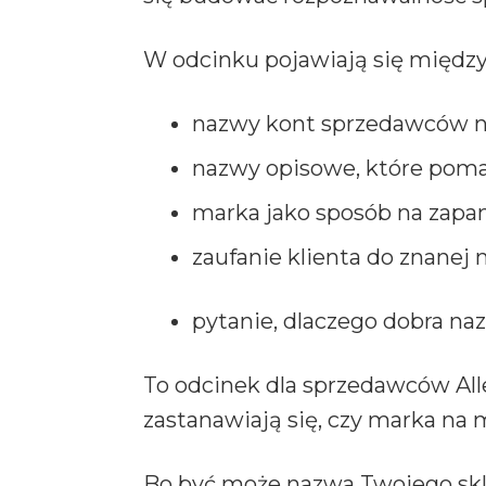
W odcinku pojawiają się między
nazwy kont sprzedawców na
nazwy opisowe, które pomag
marka jako sposób na zapam
zaufanie klienta do znanej
pytanie, dlaczego dobra na
To odcinek dla sprzedawców Alle
zastanawiają się, czy marka na
Bo być może nazwa Twojego skle