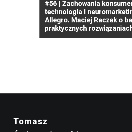
#56 | Zachowania konsume
technologia i neuromarketi
Allegro. Maciej Raczak o ba
praktycznych rozwiązaniach
Tomasz