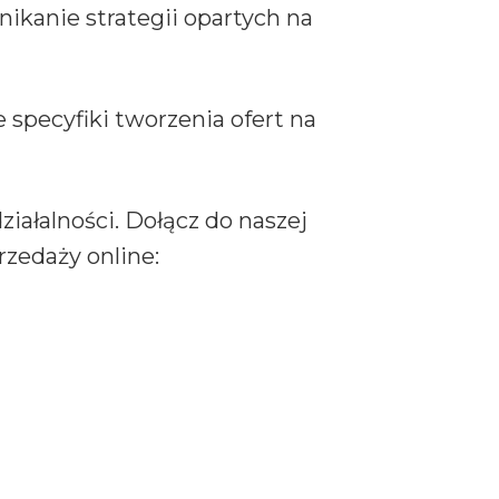
ikanie strategii opartych na
 specyfiki tworzenia ofert na
iałalności. Dołącz do naszej
zedaży online: