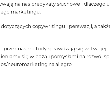
ywają na nas predykaty słuchowe i dlaczego un
znego marketingu.
otyczących copywritingu i perswazji, a także
 przez nas metody sprawdzają się w Twojej dz
eniamy się wiedzą i pomysłami na rozwój spr
ps/neuromarketing.na.allegro