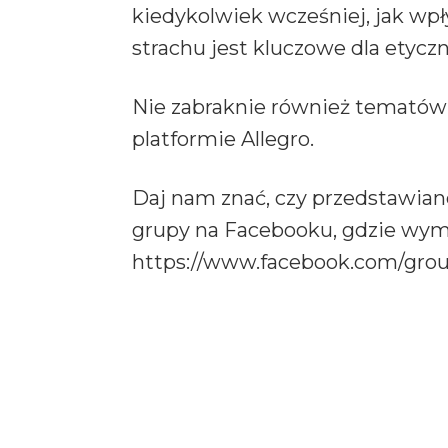
kiedykolwiek wcześniej, jak wpł
strachu jest kluczowe dla etyc
Nie zabraknie również tematów d
platformie Allegro.
Daj nam znać, czy przedstawiane
grupy na Facebooku, gdzie wymi
https://www.facebook.com/grou