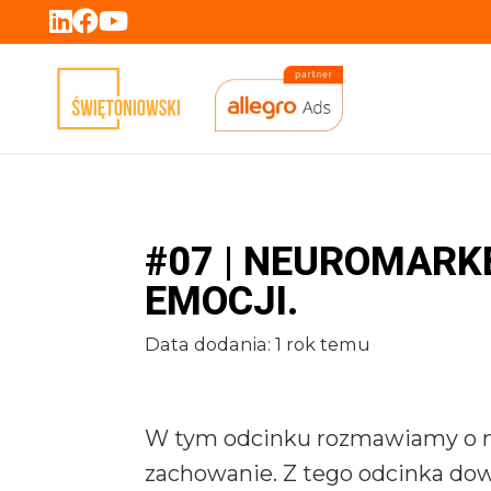
#07 | NEUROMARK
EMOCJI.
Data dodania:
1 rok temu
W tym odcinku rozmawiamy o neu
zachowanie. Z tego odcinka dowi