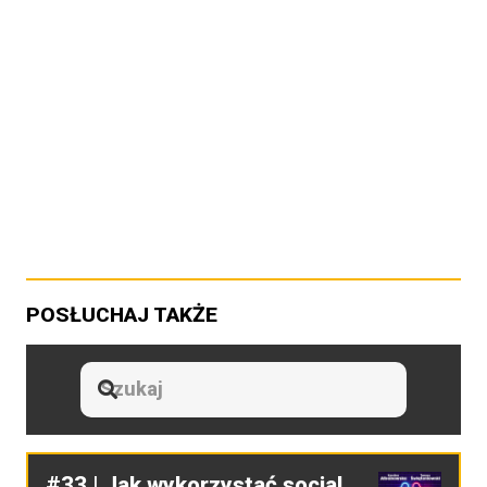
POSŁUCHAJ TAKŻE
#33 | Jak wykorzystać social