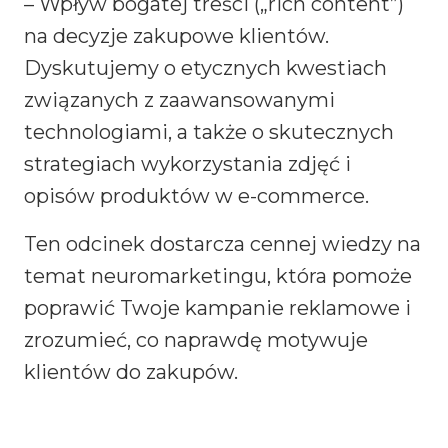
– Wpływ bogatej treści („rich content”)
na decyzje zakupowe klientów.
Dyskutujemy o etycznych kwestiach
związanych z zaawansowanymi
technologiami, a także o skutecznych
strategiach wykorzystania zdjęć i
opisów produktów w e-commerce.
Ten odcinek dostarcza cennej wiedzy na
temat neuromarketingu, która pomoże
poprawić Twoje kampanie reklamowe i
zrozumieć, co naprawdę motywuje
klientów do zakupów.