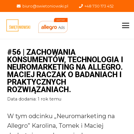
biuro@swietoniowski.pl
+48 730 173 452
#56 | ZACHOWANIA
KONSUMENTÓW, TECHNOLOGIA I
NEUROMARKETING NA ALLEGRO.
MACIEJ RACZAK O BADANIACH I
PRAKTYCZNYCH
ROZWIĄZANIACH.
Data dodania:
1 rok temu
W tym odcinku „Neuromarketing na
Allegro” Karolina, Tomek i Maciej