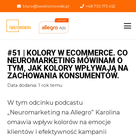
biuro@swietoniowski.pl
+48 730 173 452
#51 | KOLORY W ECOMMERCE. CO
NEUROMARKETING MÓWINAM O
TYM, JAK KOLORY WPŁYWAJĄ NA
ZACHOWANIA KONSUMENTÓW.
Data dodania:
1 rok temu
W tym odcinku podcastu
„Neuromarketing na Allegro” Karolina
omawia wpływ kolorów na emocje
klientów i efektywność kampanii