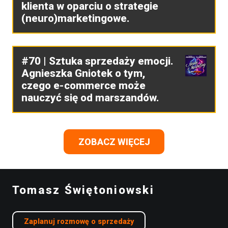
klienta w oparciu o strategie
(neuro)marketingowe.
#70 | Sztuka sprzedaży emocji.
Agnieszka Gniotek o tym,
czego e-commerce może
nauczyć się od marszandów.
ZOBACZ WIĘCEJ
Tomasz Świętoniowski
Zaplanuj rozmowę o sprzedaży