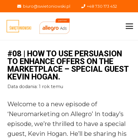
biuro@swietoniowski.pl
+48 730 173 452
#08 | HOW TO USE PERSUASION
TO ENHANCE OFFERS ON THE
MARKETPLACE – SPECIAL GUEST
KEVIN HOGAN.
Data dodania:
1 rok temu
Welcome to a new episode of
‘Neuromarketing on Allegro’ In today’s
episode, we’re thrilled to have a special
guest, Kevin Hogan. He’ll be sharing his