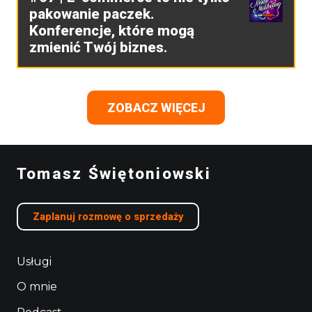
pakowanie paczek.
Konferencje, które mogą
zmienić Twój biznes.
ZOBACZ WIĘCEJ
Tomasz Świętoniowski
Zaplanuj rozmowę o sprzedaży
Usługi
O mnie