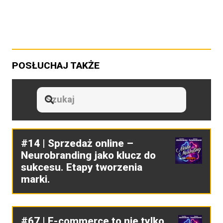
POSŁUCHAJ TAKŻE
#14 | Sprzedaż online –
Neurobranding jako klucz do
sukcesu. Etapy tworzenia
marki.
#67 | E-commerce to nie tylko